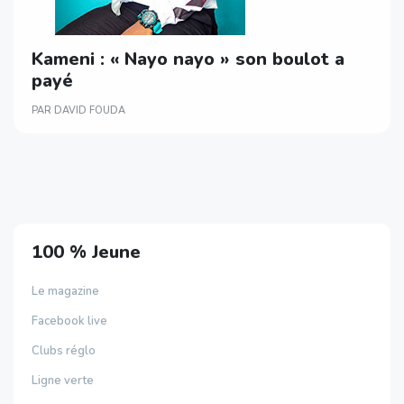
Kameni : « Nayo nayo » son boulot a
payé
PAR DAVID FOUDA
100 % Jeune
Le magazine
Facebook live
Clubs réglo
Ligne verte