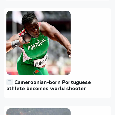
Cameroonian-born Portuguese
athlete becomes world shooter