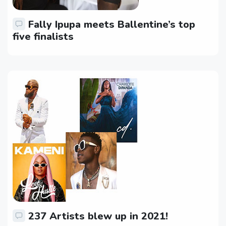
Fally Ipupa meets Ballentine’s top
five finalists
237 Artists blew up in 2021!