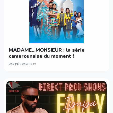
MADAME…MONSIEUR : la série
camerounaise du moment !
PAR INÈS PAPGOUO