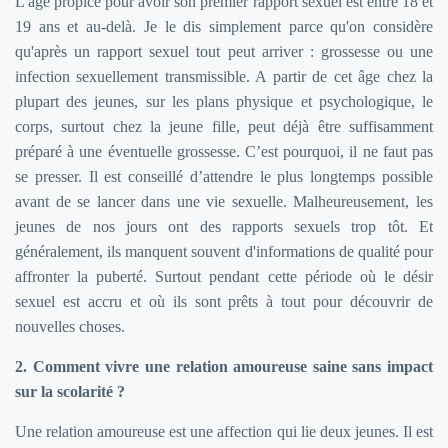
L'âge propice pour avoir son premier rapport sexuel est entre 18 et
19 ans et au-delà. Je le dis simplement parce qu'on considère
qu'après un rapport sexuel tout peut arriver : grossesse ou une
infection sexuellement transmissible. A partir de cet âge chez la
plupart des jeunes, sur les plans physique et psychologique, le
corps, surtout chez la jeune fille, peut déjà être suffisamment
préparé à une éventuelle grossesse. C’est pourquoi, il ne faut pas
se presser. Il est conseillé d’attendre le plus longtemps possible
avant de se lancer dans une vie sexuelle. Malheureusement, les
jeunes de nos jours ont des rapports sexuels trop tôt. Et
généralement, ils manquent souvent d'informations de qualité pour
affronter la puberté. Surtout pendant cette période où le désir
sexuel est accru et où ils sont prêts à tout pour découvrir de
nouvelles choses.
2. Comment vivre une relation amoureuse saine sans impact
sur la scolarité ?
Une relation amoureuse est une affection qui lie deux jeunes. Il est