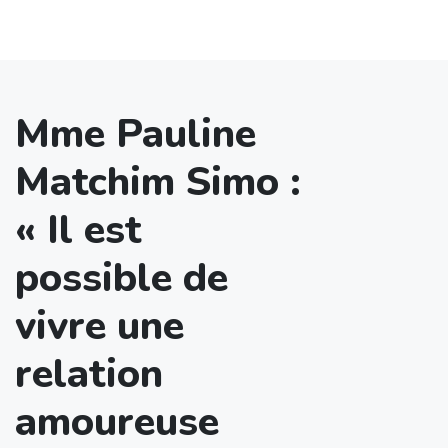
Mme Pauline
Matchim Simo :
« Il est
possible de
vivre une
relation
amoureuse