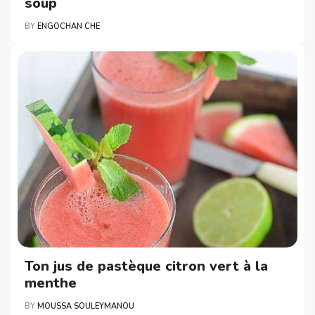
soup
BY
ENGOCHAN CHE
Ton jus de pastèque citron vert à la
menthe
BY
MOUSSA SOULEYMANOU