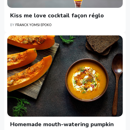
Kiss me love cocktail façon réglo
BY
FRANCK YOMSI EPOKO
Homemade mouth-watering pumpkin