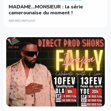
MADAME…MONSIEUR : la série
camerounaise du moment !
PAR INÈS PAPGOUO