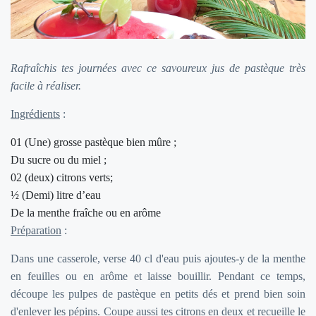
Rafraîchis tes journées avec ce savoureux jus de pastèque très
facile à réaliser.
Ingrédients
:
01 (Une) grosse pastèque bien mûre ;
Du sucre ou du miel ;
02 (deux) citrons verts;
½ (Demi) litre d’eau
De la menthe fraîche ou en arôme
Préparation
:
Dans une casserole, verse 40 cl d'eau puis ajoutes-y de la menthe
en feuilles ou en arôme et laisse bouillir. Pendant ce temps,
découpe les pulpes de pastèque en petits dés et prend bien soin
d'enlever les pépins. Coupe aussi tes citrons en deux et recueille le