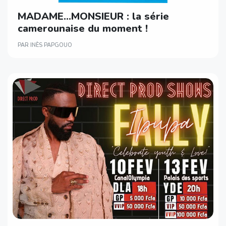
MADAME…MONSIEUR : la série
camerounaise du moment !
PAR INÈS PAPGOUO