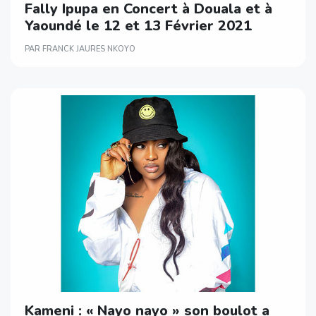
Fally Ipupa en Concert à Douala et à
Yaoundé le 12 et 13 Février 2021
PAR FRANCK JAURES NKOYO
Kameni : « Nayo nayo » son boulot a