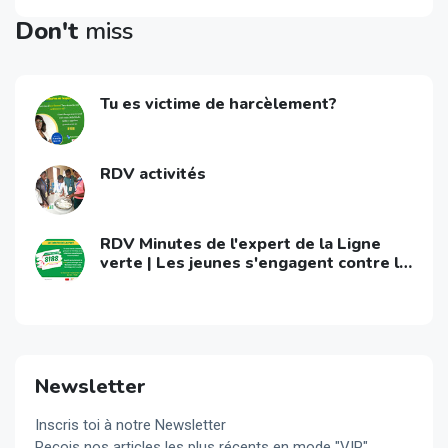
Don't
miss
Tu es victime de harcèlement?
RDV activités
RDV Minutes de l'expert de la Ligne
verte | Les jeunes s'engagent contre le
VIH/Sida
Newsletter
Inscris toi à notre Newsletter
Reçois nos articles les plus récents en mode "VIP"