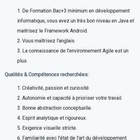
De Formation Bac+3 minimum en développement
informatique, vous avez un très bon niveau en Java et
maitrisez le Framework Android.
Vous maîtrisez l'anglais.
La connaissance de l'environnement Agile est un
plus.
Qualités & Compétences recherchées:
Créativité, passion et curiosité
Autonomie et capacité à prioriser votre travail.
Bonne abstraction conceptuelle.
Esprit analytique et rigoureux.
Exigence visuelle stricte.
Familiarité avec l'état de l'art du développement