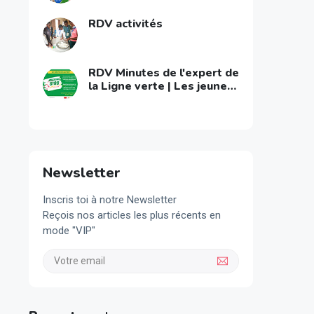
RDV activités
RDV Minutes de l'expert de
la Ligne verte | Les jeunes
s'engagent contre le
VIH/Sida
Newsletter
Inscris toi à notre Newsletter
Reçois nos articles les plus récents en
mode "VIP"