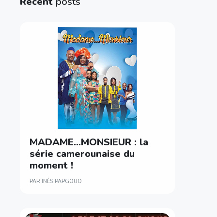
Recent
posts
MADAME…MONSIEUR : la
série camerounaise du
moment !
PAR INÈS PAPGOUO