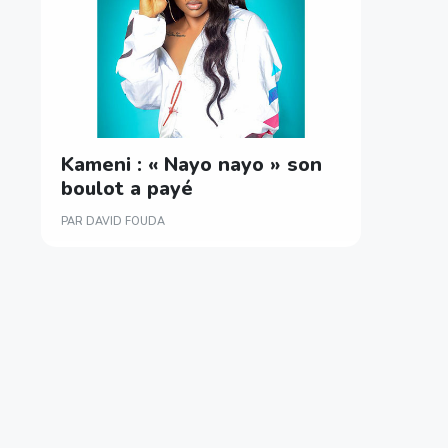
Kameni : « Nayo nayo » son
boulot a payé
PAR DAVID FOUDA