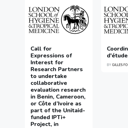
Call for
Coordin
Expressions of
d'étude
Interest for
BY
GILLES F
Research Partners
to undertake
collaborative
evaluation research
in Benin, Cameroon,
or Côte d’Ivoire as
part of the Unitaid-
funded IPTi+
Project, in